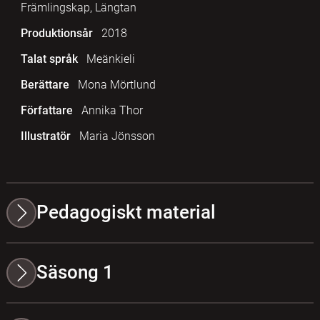
Främlingskap, Längtan
Produktionsår
2018
Talat språk
Meänkieli
Berättare
Mona Mörtlund
Författare
Annika Thor
Illustratör
Maria Jönsson
Pedagogiskt material
Säsong 1