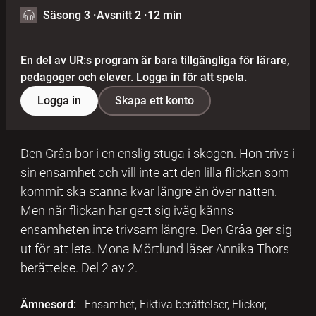
Säsong 3
·
Avsnitt 2
·
12 min
En del av UR:s program är bara tillgängliga för lärare,
pedagoger och elever. Logga in för att spela.
Logga in
Skapa ett konto
Den Gråa bor i en enslig stuga i skogen. Hon trivs i
sin ensamhet och vill inte att den lilla flickan som
kommit ska stanna kvar längre än över natten.
Men när flickan har gett sig iväg känns
ensamheten inte trivsam längre. Den Gråa ger sig
ut för att leta. Mona Mörtlund läser Annika Thors
berättelse. Del 2 av 2.
Ämnesord:
Ensamhet, Fiktiva berättelser, Flickor,