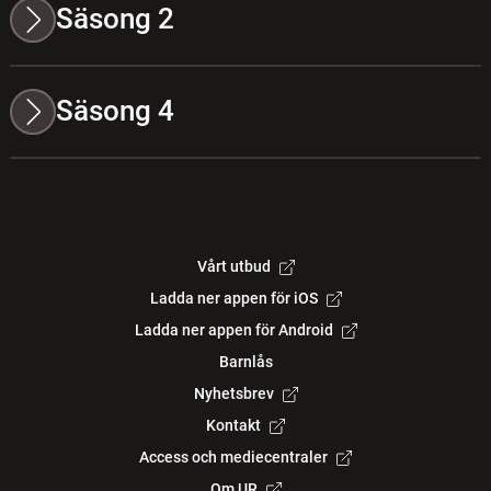
Säsong 2
Säsong 4
Vårt utbud
Ladda ner appen för iOS
Ladda ner appen för Android
Barnlås
Nyhetsbrev
Kontakt
Access och mediecentraler
Om UR