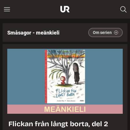
Småsagor - meänkieli
Om serien
Flickan från långt borta, del 2