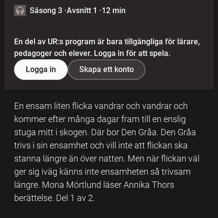
Säsong 3
·
Avsnitt 1
·
12 min
En del av UR:s program är bara tillgängliga för lärare,
pedagoger och elever. Logga in för att spela.
Logga in
Skapa ett konto
En ensam liten flicka vandrar och vandrar och
kommer efter många dagar fram till en enslig
stuga mitt i skogen. Där bor Den Gråa. Den Gråa
trivs i sin ensamhet och vill inte att flickan ska
stanna längre än över natten. Men när flickan väl
ger sig iväg känns inte ensamheten så trivsam
längre. Mona Mörtlund läser Annika Thors
berättelse. Del 1 av 2.