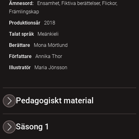
Ämnesord:
Ensamhet, Fiktiva berättelser, Flickor,
Främlingskap
Produktionsår
2018
Talat språk
Meänkieli
Berättare
Mona Mörtlund
Författare
Annika Thor
Illustratör
Maria Jönsson
Pedagogiskt material
Säsong 1