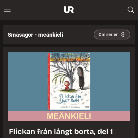
Småsagor - meänkieli
Om serien
Flickan från långt borta, del 1