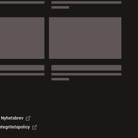
Nyhetsbrev
ntegritetspolicy