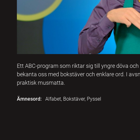
Ett ABC-program som riktar sig till yngre döva och
bekanta oss med bokstäver och enklare ord. I avsni
praktisk musmatta.
Ämnesord:
Alfabet, Bokstäver, Pyssel