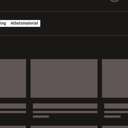
ing
Arbetsmaterial