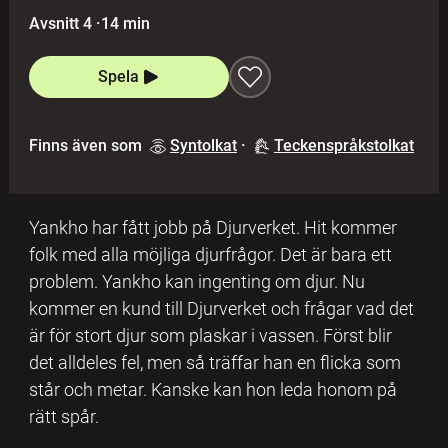
Avsnitt 4
·
14 min
Spela
Finns även som
Syntolkat
·
Teckenspråkstolkat
Yankho har fått jobb på Djurverket. Hit kommer
folk med alla möjliga djurfrågor. Det är bara ett
problem. Yankho kan ingenting om djur. Nu
kommer en kund till Djurverket och frågar vad det
är för stort djur som plaskar i vassen. Först blir
det alldeles fel, men så träffar han en flicka som
står och metar. Kanske kan hon leda honom på
rätt spår.