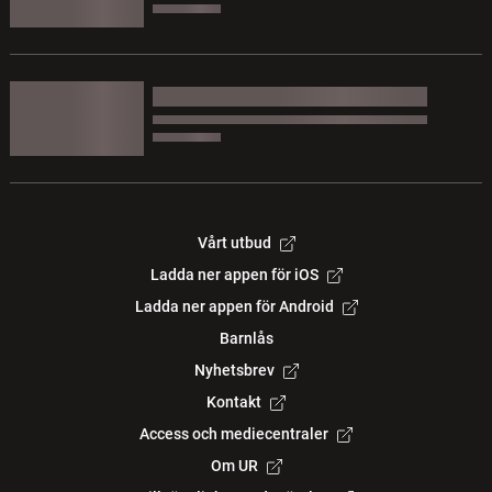
Vårt utbud
Ladda ner appen för iOS
Ladda ner appen för Android
Barnlås
Nyhetsbrev
Kontakt
Access och mediecentraler
Om UR