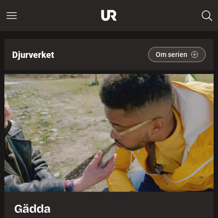
Djurverket
Om serien
Gädda