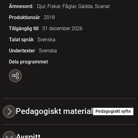
Ämnesord:
Djur, Fiskar, Fåglar, Gädda, Svanar
Produktionsår
2018
Tillgänglig till
31 december 2026
Talat språk
Svenska
Undertexter
Svenska
Dela programmet
Pedagogiskt material
Pedagogiskt syfte
Avsnitt