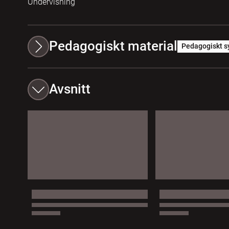
Undervisning
Pedagogiskt material
Pedagogiskt s
Avsnitt