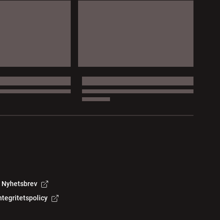
Nyhetsbrev
ntegritetspolicy