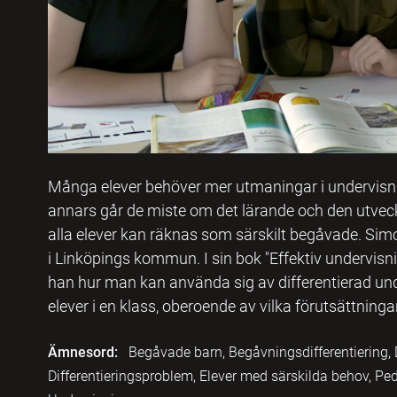
Många elever behöver mer utmaningar i undervisnin
annars går de miste om det lärande och den utveckl
alla elever kan räknas som särskilt begåvade. Simon
i Linköpings kommun. I sin bok "Effektiv undervisni
han hur man kan använda sig av differentierad und
elever i en klass, oberoende av vilka förutsättninga
Ämnesord:
Begåvade barn, Begåvningsdifferentiering, Di
Differentieringsproblem, Elever med särskilda behov, Pe