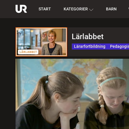
START
KATEGORIER
BARN
Lärlabbet
Lärarfortbildning
Pedagogis