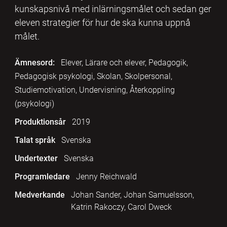
kunskapsnivå med inlärningsmålet och sedan ger
eleven strategier för hur de ska kunna uppnå
målet.
Ämnesord:
Elever, Lärare och elever, Pedagogik,
Pedagogisk psykologi, Skolan, Skolpersonal,
Studiemotivation, Undervisning, Återkoppling
(psykologi)
Produktionsår
2019
Talat språk
Svenska
Undertexter
Svenska
Programledare
Jenny Reichwald
Medverkande
Johan Sander, Johan Samuelsson,
Katrin Rakoczy, Carol Dweck