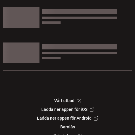
Vårt utbud
Ladda ner appen för iOS
Ladda ner appen för Android
Barnlås