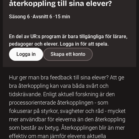
återkoppling till sina elever?
Säsong 6
·
Avsnitt 6
·
15 min
En del av UR:s program är bara tillgängliga för lärare,
pedagoger och elever. Logga in för att spela.
Logga in
Skapa ett konto
Hur ger man bra feedback till sina elever? Att ge
bra återkoppling kan vara båda svårt och
tidskrävande. Enligt aktuell forskning är den
processorienterade återkopplingen - som
fokuserar på styrkor, svagheter och råd - mycket
mer användbar för eleverna än den återkoppling
som består av betyg. Återkopplingen blir än mer
effektiv om man jämför elevens aktuella