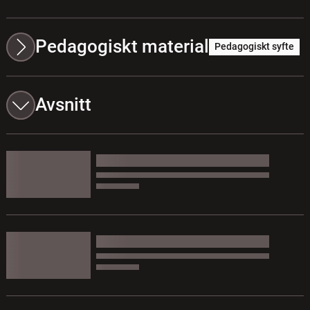
Pedagogiskt material
Pedagogiskt syfte
Avsnitt