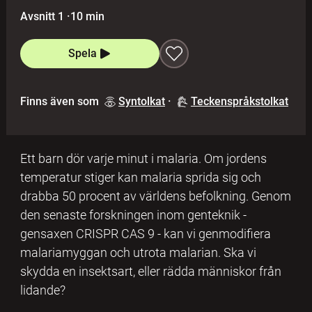
Avsnitt 1
·
10 min
Spela
Finns även som
Syntolkat
·
Teckenspråkstolkat
Ett barn dör varje minut i malaria. Om jordens
temperatur stiger kan malaria sprida sig och
drabba 50 procent av världens befolkning. Genom
den senaste forskningen inom genteknik -
gensaxen CRISPR CAS 9 - kan vi genmodifiera
malariamyggan och utrota malarian. Ska vi
skydda en insektsart, eller rädda människor från
lidande?