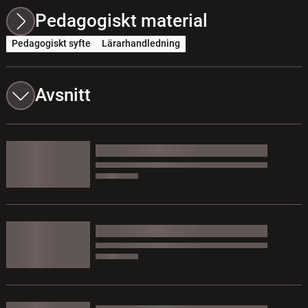
Pedagogiskt material
Pedagogiskt syfte
Lärarhandledning
Avsnitt