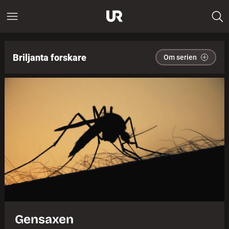
Briljanta forskare
Om serien
Gensaxen