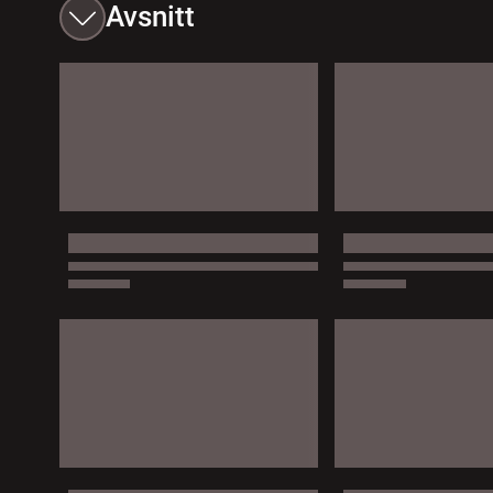
Avsnitt