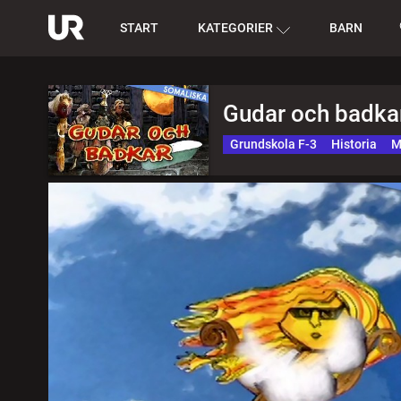
START
KATEGORIER
BARN
Gudar och badkar
Grundskola F-3
Historia
M