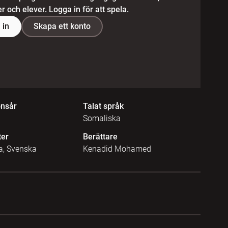
 och elever. Logga in för att spela.
 in
Skapa ett konto
onsår
Talat språk
Somaliska
ter
Berättare
a, Svenska
Kenadid Mohamed