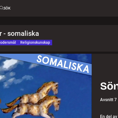
SÖK
 - somaliska
odersmål
Religionskunskap
Sön
Avsnitt 7
En del av