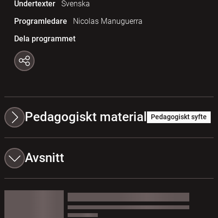
Undertexter
Svenska
Programledare
Nicolas Manuguerra
Dela programmet
Pedagogiskt material
Pedagogiskt syfte
Avsnitt