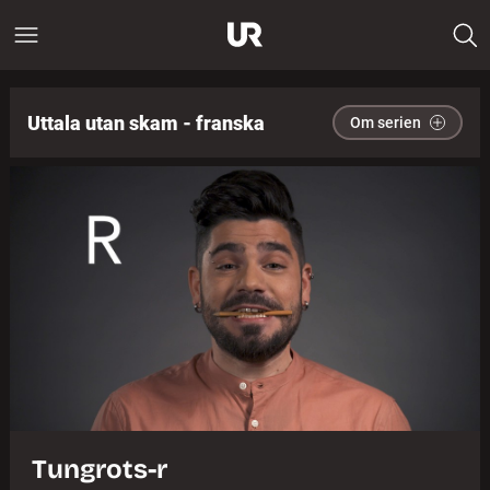
Uttala utan skam - franska
Om serien
Tungrots-r