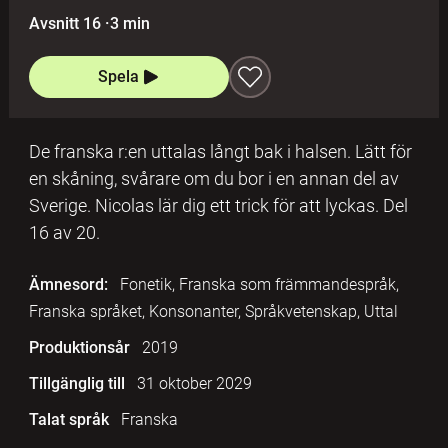
Avsnitt 16
·
3 min
Spela
De franska r:en uttalas långt bak i halsen. Lätt för
en skåning, svårare om du bor i en annan del av
Sverige. Nicolas lär dig ett trick för att lyckas. Del
16 av 20.
Ämnesord:
Fonetik, Franska som främmandespråk,
Franska språket, Konsonanter, Språkvetenskap, Uttal
Produktionsår
2019
Tillgänglig till
31 oktober 2029
Talat språk
Franska