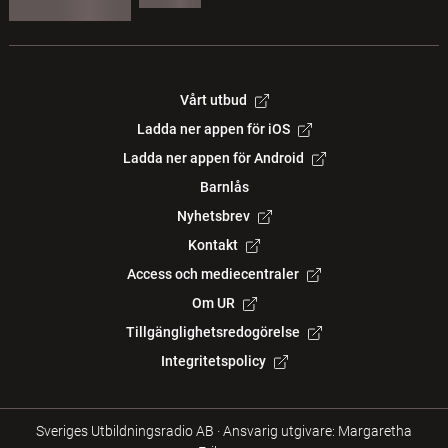
Vårt utbud
Ladda ner appen för iOS
Ladda ner appen för Android
Barnlås
Nyhetsbrev
Kontakt
Access och mediecentraler
Om UR
Tillgänglighetsredogörelse
Integritetspolicy
Sveriges Utbildningsradio AB
·
Ansvarig utgivare: Margaretha