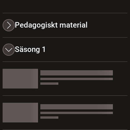
Pedagogiskt material
Säsong 1