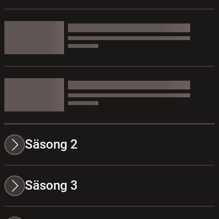
Säsong 2
Säsong 3