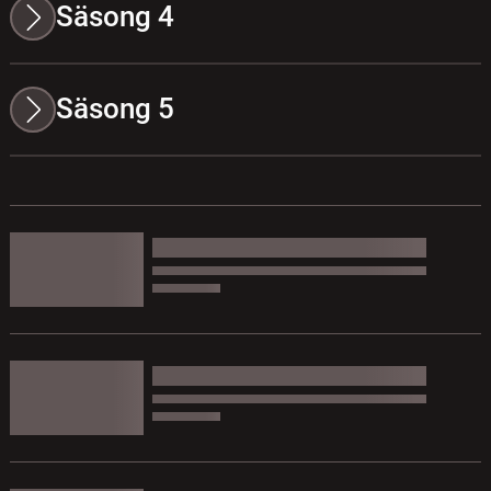
Säsong 4
Säsong 5