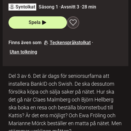
Syntolkat
Säsong 1
·
Avsnitt 3
·
28 min
Spela
Finns även som
Teckenspråkstolkat
·
Utan tolkning
Del 3 av 6. Det är dags för seniorsurfarna att
installera BankID och Swish. De ska dessutom
försöka köpa och sälja saker på nätet. Hur ska
det gå när Claes Malmberg och Björn Hellberg
ska boka en resa och beställa blomsterbud till
Kattis? Är det ens möjligt? Och Ewa Fröling och
Marianne Mörck beställer en matta på nätet. Men