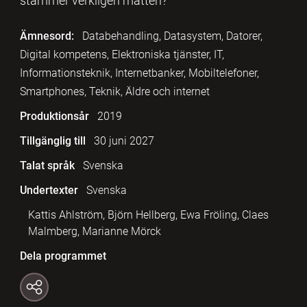
stämmer verkligen måtten?
Ämnesord:
Databehandling, Datasystem, Datorer,
Digital kompetens, Elektroniska tjänster, IT,
Informationsteknik, Internetbanker, Mobiltelefoner,
Smartphones, Teknik, Äldre och internet
Produktionsår
2019
Tillgänglig till
30 juni 2027
Talat språk
Svenska
Undertexter
Svenska
Kattis Ahlström, Björn Hellberg, Ewa Fröling, Claes
Malmberg, Marianne Mörck
Dela programmet