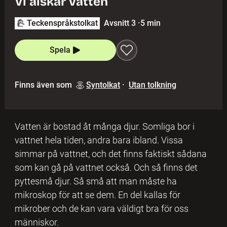
Vi älskar vatten
Teckenspråkstolkat
Avsnitt 3
·
5 min
Spela
Finns även som
Syntolkat
·
Utan tolkning
Vatten är bostad åt många djur. Somliga bor i
vattnet hela tiden, andra bara ibland. Vissa
simmar på vattnet, och det finns faktiskt sådana
som kan gå på vattnet också. Och så finns det
pyttesmå djur. Så små att man måste ha
mikroskop för att se dem. En del kallas för
mikrober och de kan vara väldigt bra för oss
människor.