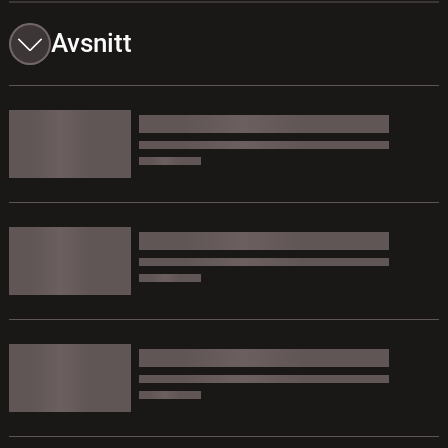
Avsnitt