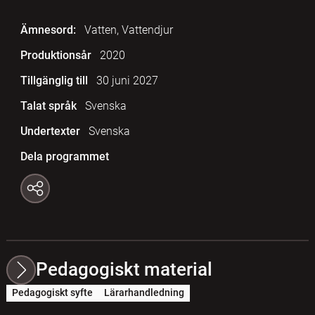
Ämnesord:
Vatten, Vattendjur
Produktionsår
2020
Tillgänglig till
30 juni 2027
Talat språk
Svenska
Undertexter
Svenska
Dela programmet
Pedagogiskt material
Pedagogiskt syfte
Lärarhandledning