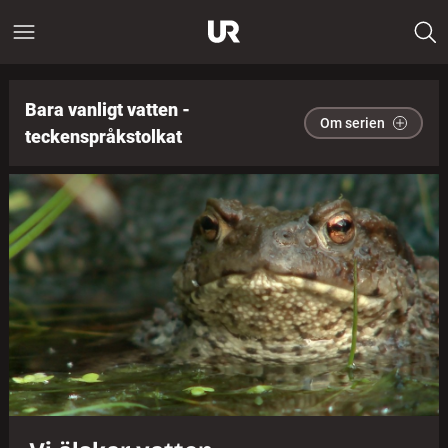
Bara vanligt vatten -
Om serien
teckenspråkstolkat