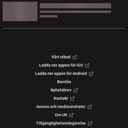
Vårt utbud
Ladda ner appen för iOS
Ladda ner appen för Android
Barnlås
Nyhetsbrev
Kontakt
Access och mediecentraler
Om UR
Tillgänglighetsredogörelse