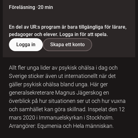
Föreläsning
·
20 min
En del av UR:s program är bara tillgängliga för lärare,
pedagoger och elever. Logga in för att spela.
Logga in
Skapa ett konto
Allt fler unga lider av psykisk ohälsa i dag och
Sverige sticker även ut internationellt när det
gäller psykisk ohälsa bland unga. Här ger
generalsekreterare Magnus Jägerskog en
överblick på hur situationen ser ut och hur vuxna
och samhället kan göra skillnad. Inspelat den 12
mars 2020 i Immanuelskyrkan i Stockholm.
Arrangörer: Equmenia och Hela människan.