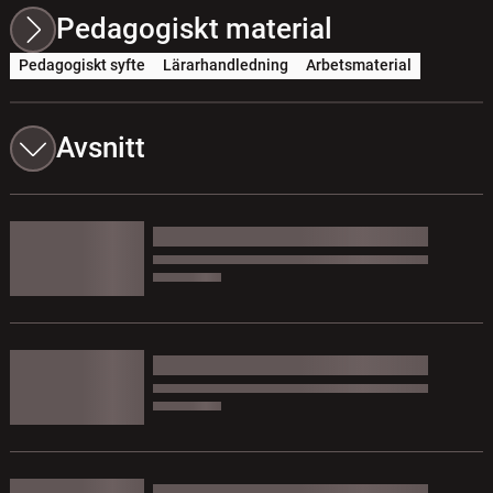
Pedagogiskt material
Pedagogiskt syfte
Lärarhandledning
Arbetsmaterial
Avsnitt