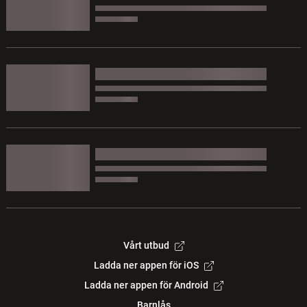
Vårt utbud
Ladda ner appen för iOS
Ladda ner appen för Android
Barnlås