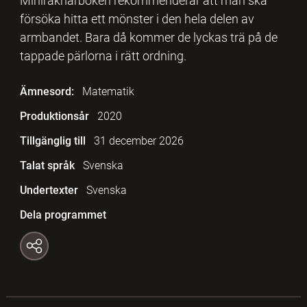
Miniräknarboken rekommenderar att man ska
försöka hitta ett mönster i den hela delen av
armbandet. Bara då kommer de lyckas trä på de
tappade pärlorna i rätt ordning.
Ämnesord:
Matematik
Produktionsår
2020
Tillgänglig till
31 december 2026
Talat språk
Svenska
Undertexter
Svenska
Dela programmet