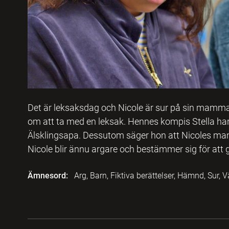
Det är leksaksdag och Nicole är sur på sin mam
om att ta med en leksak. Hennes kompis Stella har 
Älsklingsapa. Dessutom säger hon att Nicoles m
Nicole blir ännu argare och bestämmer sig för att g
Ämnesord:
Arg, Barn, Fiktiva berättelser, Hämnd, Sur,