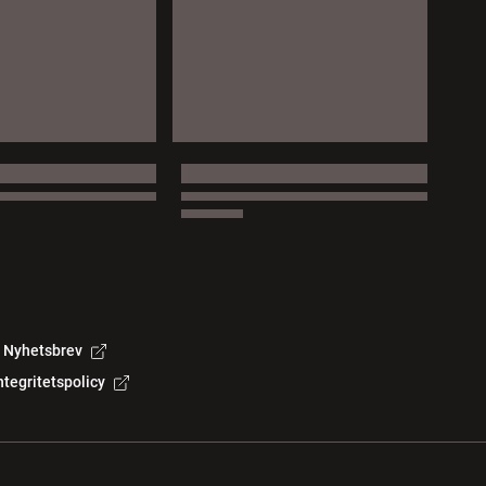
Nyhetsbrev
ntegritetspolicy