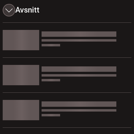
Avsnitt