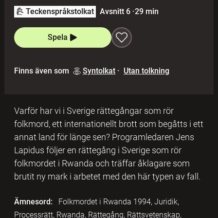
Teckenspråkstolkat
Avsnitt 6
·
29 min
Spela
Finns även som
Syntolkat
·
Utan tolkning
Varför har vi i Sverige rättegångar som rör
folkmord, ett internationellt brott som begåtts i ett
annat land för länge sen? Programledaren Jens
Lapidus följer en rättegång i Sverige som rör
folkmordet i Rwanda och träffar åklagare som
brutit ny mark i arbetet med den här typen av fall.
Ämnesord:
Folkmordet i Rwanda 1994, Juridik,
Processrätt, Rwanda, Rättegång, Rättsvetenskap,