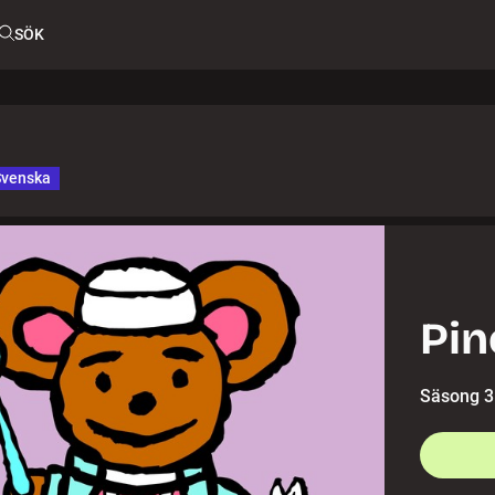
SÖK
Svenska
Pin
Säsong 3