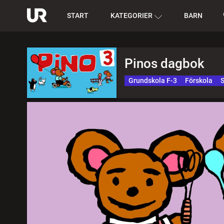
START
KATEGORIER
BARN
Pinos dagbok
Grundskola F-3
Förskola