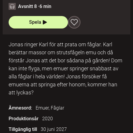
Avsnitt 8
·
6 min
Spela
Jonas ringer Karl för att prata om fåglar. Karl
berättar massor om strutsfågeln emu och då
förstår Jonas att det bor sådana på gården! Dom
kan inte flyga, men emuer springer snabbast av
alla fåglar i hela världen! Jonas försöker få
emuerna att springa efter honom, kommer han
att lyckas?
Ämnesord:
Emuer, Fåglar
Produktionsår
2020
Tillgänglig till
30 juni 2027