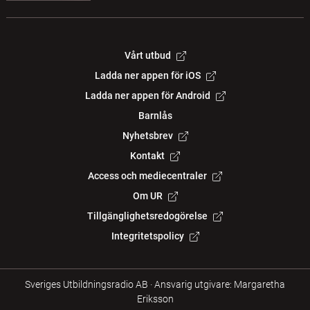
Vårt utbud
Ladda ner appen för iOS
Ladda ner appen för Android
Barnlås
Nyhetsbrev
Kontakt
Access och mediecentraler
Om UR
Tillgänglighetsredogörelse
Integritetspolicy
Sveriges Utbildningsradio AB
·
Ansvarig utgivare: Margaretha
Eriksson