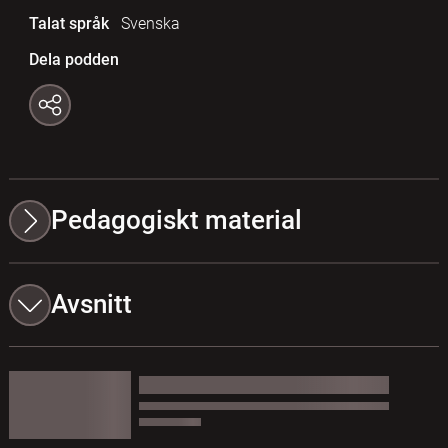
Talat språk
Svenska
Dela podden
Pedagogiskt material
Avsnitt