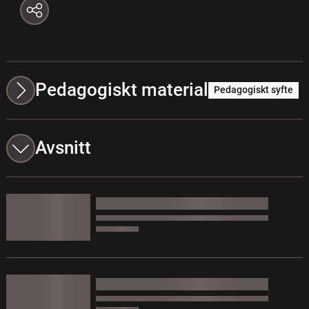
Pedagogiskt material
Pedagogiskt syfte
Avsnitt