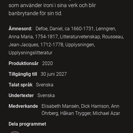
som använder ironi i sina verk och blir
banbrytande för sin tid.
Ämnesord:
Defoe, Daniel, ca 1660-1731, Lenngren,
Anna Maria, 1754-1817, Litteraturvetenskap, Rousseau,
Jean-Jacques, 1712-1778, Upplysningen,
Upplysningslitteratur
Produktionsår
2020
Tillgänglig till
30 juni 2027
Talat språk
Svenska
Undertexter
Svenska
Medverkande
Elisabeth Mansén, Dick Harrison, Ann
Öhrberg, Håkan Trygger, Michael Azar
Dela programmet