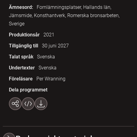
Ämnesord:
Fornlämningsplatser, Hallands län,
Järnsmide, Konsthantverk, Romerska bronsarbeten,
Sverige
Produktionsår
2021
Tillgänglig till
30 juni 2027
Talat språk
Svenska
Undertexter
Svenska
Föreläsare
Per Wranning
Dela programmet