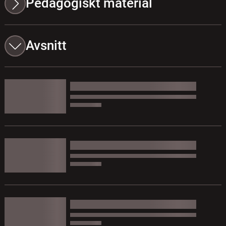
Pedagogiskt material
Avsnitt