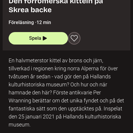
Den förromerska kitteln på
Skrea backe
Föreläsning
·
12 min
Spela
En halvmeterstor kittel av brons och järn,
tillverkad i regionen kring norra Alperna för över
tvåtusen år sedan - vad gör den på Hallands
kulturhistoriska museum? Och hur och när
hamnade den här? Förste antikvarie Per
Wranning berättar om det unika fyndet och på det
fantastiska sätt som den upptäcktes på. Inspelat
den 25 januari 2021 på Hallands kulturhistoriska
museum.