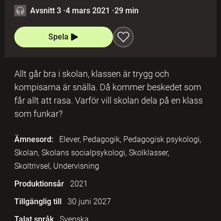
Avsnitt 3
·
4 mars 2021
·
29 min
Spela
Allt går bra i skolan, klassen är trygg och
kompisarna är snälla. Då kommer beskedet som
får allt att rasa. Varför vill skolan dela på en klass
som funkar?
Ämnesord:
Elever, Pedagogik, Pedagogisk psykologi,
Skolan, Skolans socialpsykologi, Skolklasser,
Skoltrivsel, Undervisning
Produktionsår
2021
Tillgänglig till
30 juni 2027
Talat språk
Svenska