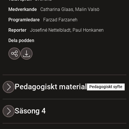
Medverkande
Catharina Glaas, Malin Valsö
Programledare
Farzad Farzaneh
Reporter
Josefiné Nettelbladt, Paul Honkanen
Dela podden
Pedagogiskt material
Pedagogiskt syfte
Säsong 4