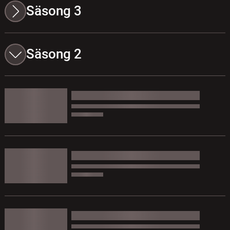
Säsong 3
Säsong 2