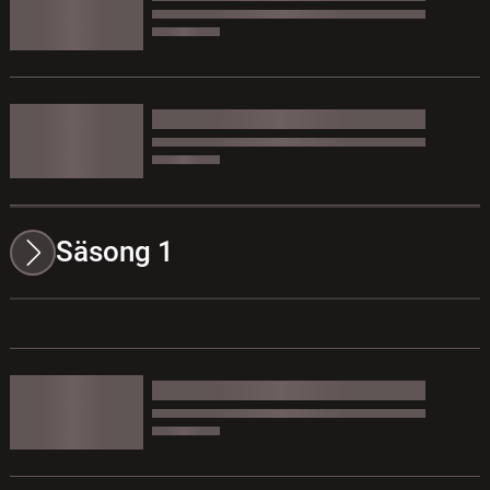
Säsong 1