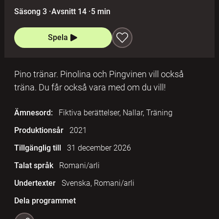
Säsong 3
·
Avsnitt 14
·
5 min
Spela
Pino tränar. Pinolina och Pingvinen vill också
träna. Du får också vara med om du vill!
Ämnesord:
Fiktiva berättelser, Nallar, Träning
Produktionsår
2021
Tillgänglig till
31 december 2026
Talat språk
Romani/arli
Undertexter
Svenska, Romani/arli
Dela programmet