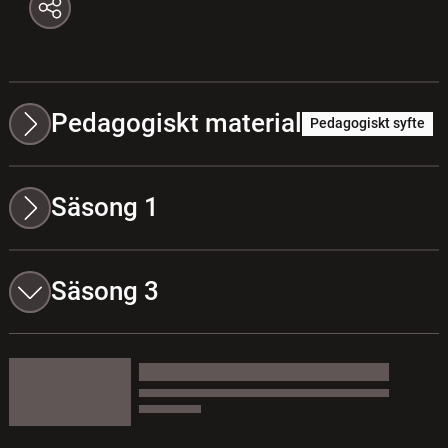
Pedagogiskt material
Pedagogiskt syfte
Säsong 1
Säsong 3