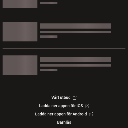
Vårt utbud
Ladda ner appen för iOS
Ladda ner appen för Android
Barnlås