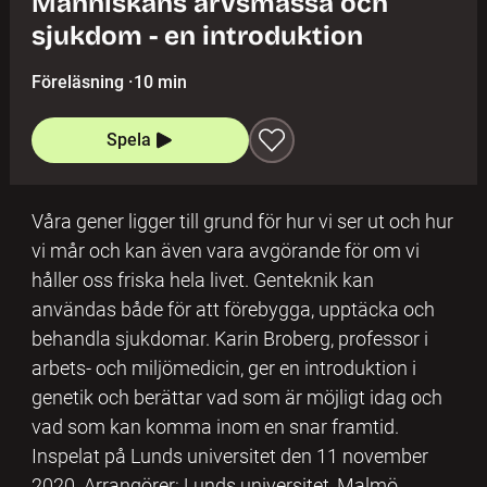
Människans arvsmassa och
sjukdom - en introduktion
Föreläsning
·
10 min
Spela
Våra gener ligger till grund för hur vi ser ut och hur
vi mår och kan även vara avgörande för om vi
håller oss friska hela livet. Genteknik kan
användas både för att förebygga, upptäcka och
behandla sjukdomar. Karin Broberg, professor i
arbets- och miljömedicin, ger en introduktion i
genetik och berättar vad som är möjligt idag och
vad som kan komma inom en snar framtid.
Inspelat på Lunds universitet den 11 november
2020. Arrangörer: Lunds universitet, Malmö