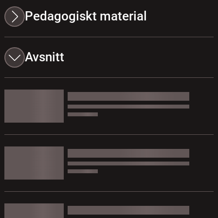
Pedagogiskt material
Avsnitt