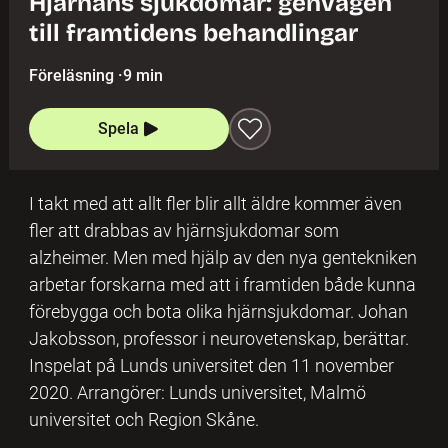
Hjärnans sjukdomar: genvägen
till framtidens behandlingar
Föreläsning
·
9 min
Spela
I takt med att allt fler blir allt äldre kommer även
fler att drabbas av hjärnsjukdomar som
alzheimer. Men med hjälp av den nya gentekniken
arbetar forskarna med att i framtiden både kunna
förebygga och bota olika hjärnsjukdomar. Johan
Jakobsson, professor i neurovetenskap, berättar.
Inspelat på Lunds universitet den 11 november
2020. Arrangörer: Lunds universitet, Malmö
universitet och Region Skåne.