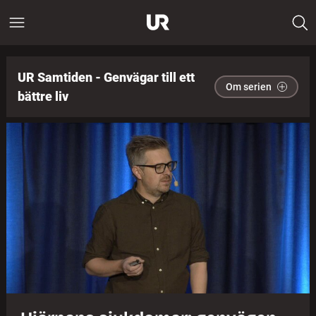
UR Samtiden - Genvägar till ett
Om serien
bättre liv