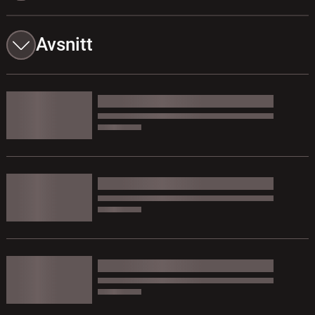
Avsnitt