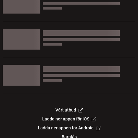
Vårt utbud
Ladda ner appen för iOS
Ladda ner appen för Android
Barnlås