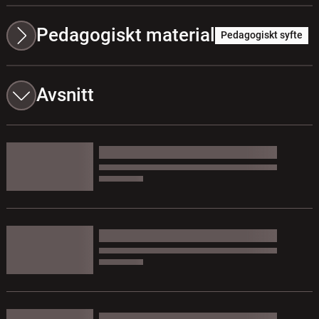
Pedagogiskt material
Pedagogiskt syfte
Avsnitt