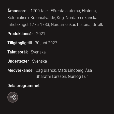
Ämnesord:
1700-talet, Förenta staterna, Historia,
Kolonialism, Kolonialvälde, Krig, Nordamerikanska
frihetskriget 1775-1783, Nordamerikas historia, Urfolk
Produktionsår
2021
Tillgänglig till
30 juni 2027
Talat språk
Svenska
Undertexter
Svenska
Medverkande
Dag Blanck, Mats Lindberg, Åsa
Bharathi Larsson, Gunlög Fur
Dela programmet