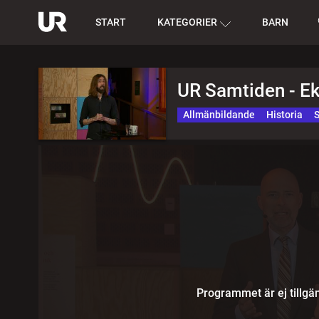
START
KATEGORIER
BARN
UR Samtiden - E
Allmänbildande
Historia
Programmet är ej tillgän