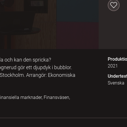
Produkti
la och kan den spricka?
2021
gnerud gör ett djupdyk i bubblor.
 Stockholm. Arrangör: Ekonomiska
Undertex
Svenska
inansiella marknader, Finansväsen,