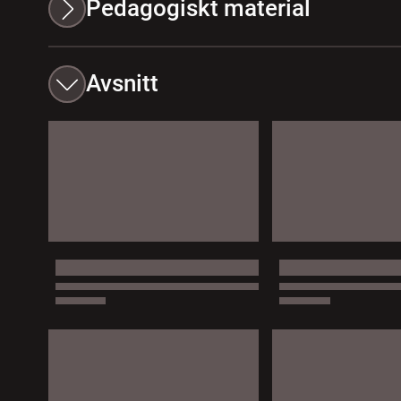
Pedagogiskt material
Avsnitt