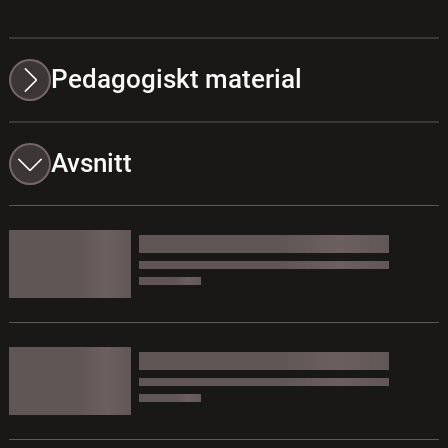
Pedagogiskt material
Avsnitt