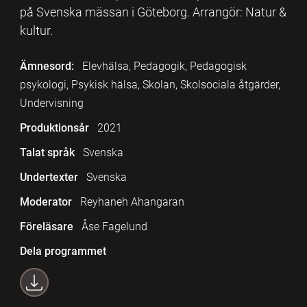
på Svenska mässan i Göteborg. Arrangör: Natur &
kultur.
Ämnesord:
Elevhälsa, Pedagogik, Pedagogisk
psykologi, Psykisk hälsa, Skolan, Skolsociala åtgärder,
Undervisning
Produktionsår
2021
Talat språk
Svenska
Undertexter
Svenska
Moderator
Reyhaneh Ahangaran
Föreläsare
Åse Fagelund
Dela programmet