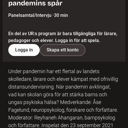
pandemins spår
Panelsamtal/Intervju
·
30 min
En del av UR:s program är bara tillgängliga för lärare,
pedagoger och elever. Logga in för att spela.
Logga in
Skapa ett konto
Under pandemin har ett flertal av landets
skolledare, lärare och elever kämpat med ofrivillig
distansundervisning. När pandemin avklingat,
vad kan skolan göra för att stärka barns och
ungas psykiska hälsa? Medverkande: Åse
Fagelund, neuropsykolog, forskare och författare.
Moderator: Reyhaneh Ahangaran, barnpsykolog
och författare. Inspelat den 23 september 2021