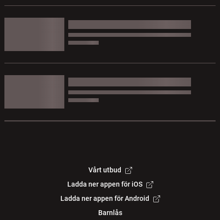
Vårt utbud
Ladda ner appen för iOS
Ladda ner appen för Android
Barnlås