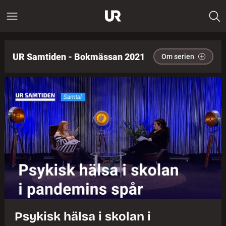
UR Samtiden - Bokmässan 2021
Om serien
Psykisk hälsa i skolan i