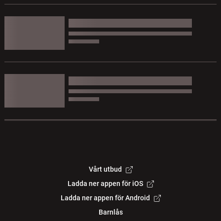
Vårt utbud
Ladda ner appen för iOS
Ladda ner appen för Android
Barnlås