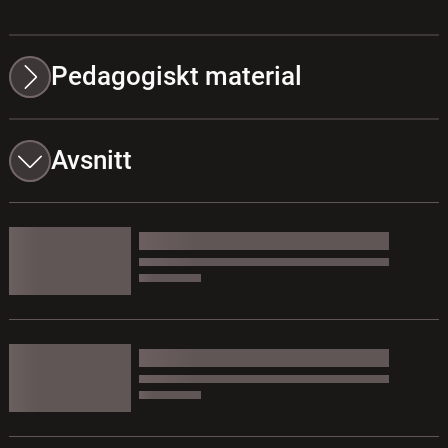
Pedagogiskt material
Avsnitt