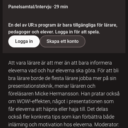
Panelsamtal/Intervju
·
29 min
En del av UR:s program är bara tillgängliga för lärare,
pedagoger och elever. Logga in för att spela.
Logga in
Skapa ett konto
Att vara lärare är att mer än att bara informera
eleverna vad och hur eleverna ska göra. För att bli
bra lärare borde de flesta lärare jobba mer på sin
presentationsteknik, menar läraren och
föreläsaren Micke Hermansson. Han pratar också
om WOW!-effekten, något i presentationen som
får eleverna att häpna eller haja till. Det delas
också fler konkreta tips som kan förbättra både
inlärning och motivation hos eleverna. Moderator: