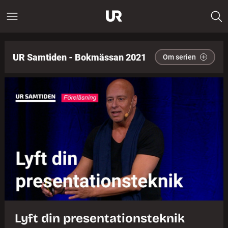
UR Samtiden - Bokmässan 2021
Om serien
Lyft din presentationsteknik