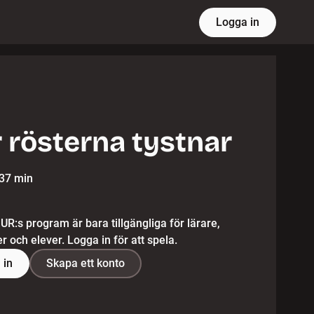
Logga in
 rösterna tystnar
37 min
 UR:s program är bara tillgängliga för lärare,
 och elever. Logga in för att spela.
 in
Skapa ett konto