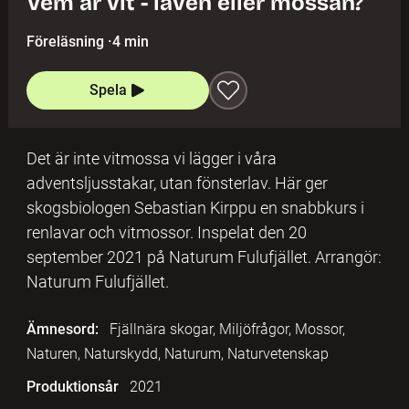
Vem är vit - laven eller mossan?
Föreläsning
·
4 min
Spela
Det är inte vitmossa vi lägger i våra
adventsljusstakar, utan fönsterlav. Här ger
skogsbiologen Sebastian Kirppu en snabbkurs i
renlavar och vitmossor. Inspelat den 20
september 2021 på Naturum Fulufjället. Arrangör:
Naturum Fulufjället.
Ämnesord:
Fjällnära skogar, Miljöfrågor, Mossor,
Naturen, Naturskydd, Naturum, Naturvetenskap
Produktionsår
2021