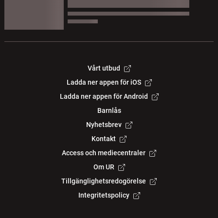
Vårt utbud
Ladda ner appen för iOS
Ladda ner appen för Android
Barnlås
Nyhetsbrev
Kontakt
Access och mediecentraler
Om UR
Tillgänglighetsredogörelse
Integritetspolicy