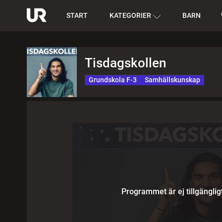
START
KATEGORIER
BARN
Tisdagskollen
Grundskola F-3
Samhällskunskap
Programmet är ej tillgänglig