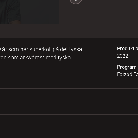
Produkti
9 år som har superkoll på det tyska
2022
 vad som är svårast med tyska.
Programl
Farzad F