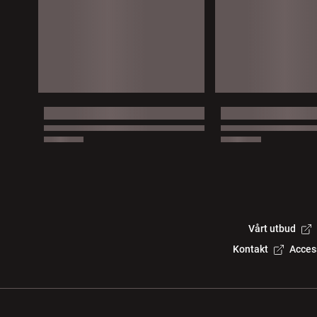
Vårt utbud
Kontakt
Acces