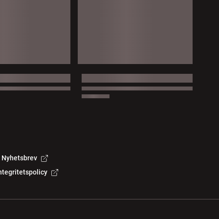
Nyhetsbrev
ntegritetspolicy