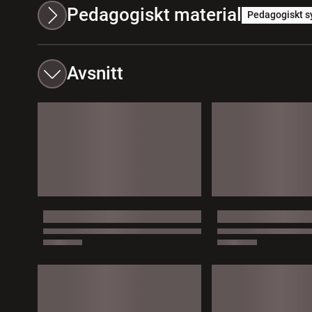
Pedagogiskt material
Pedagogiskt s
Avsnitt