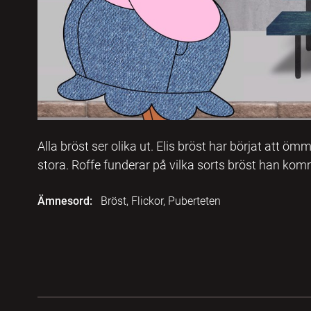
Alla bröst ser olika ut. Elis bröst har börjat att öm
stora. Roffe funderar på vilka sorts bröst han komme
Ämnesord:
Bröst, Flickor, Puberteten