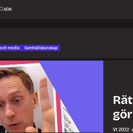
SÖK
 och media
Samhällskunskap
Rät
gör
Vt 2022
·