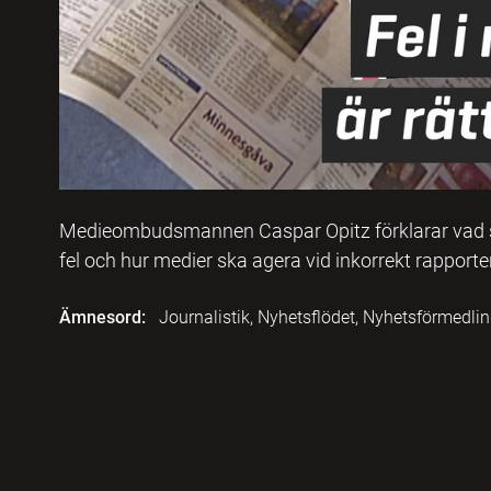
Medieombudsmannen Caspar Opitz förklarar vad 
fel och hur medier ska agera vid inkorrekt rapporte
Ämnesord:
Journalistik, Nyhetsflödet, Nyhetsförmedli