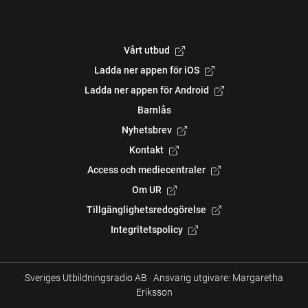
Vårt utbud
Ladda ner appen för iOS
Ladda ner appen för Android
Barnlås
Nyhetsbrev
Kontakt
Access och mediecentraler
Om UR
Tillgänglighetsredogörelse
Integritetspolicy
Sveriges Utbildningsradio AB
·
Ansvarig utgivare: Margaretha
Eriksson