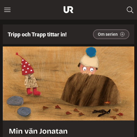
Tripp och Trapp tittar in!
Om serien
Min vän Jonatan