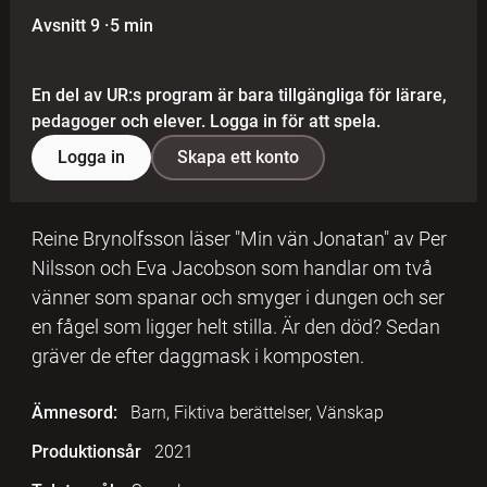
Avsnitt 9
·
5 min
En del av UR:s program är bara tillgängliga för lärare,
pedagoger och elever. Logga in för att spela.
Logga in
Skapa ett konto
Reine Brynolfsson läser "Min vän Jonatan" av Per
Nilsson och Eva Jacobson som handlar om två
vänner som spanar och smyger i dungen och ser
en fågel som ligger helt stilla. Är den död? Sedan
gräver de efter daggmask i komposten.
Ämnesord:
Barn, Fiktiva berättelser, Vänskap
Produktionsår
2021