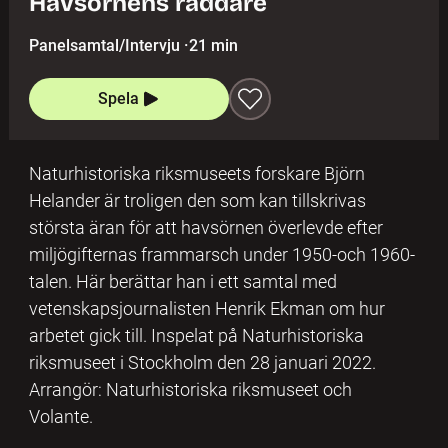
Havsörnens räddare
Panelsamtal/Intervju
·
21 min
Spela
Naturhistoriska riksmuseets forskare Björn
Helander är troligen den som kan tillskrivas
största äran för att havsörnen överlevde efter
miljögifternas frammarsch under 1950-och 1960-
talen. Här berättar han i ett samtal med
vetenskapsjournalisten Henrik Ekman om hur
arbetet gick till. Inspelat på Naturhistoriska
riksmuseet i Stockholm den 28 januari 2022.
Arrangör: Naturhistoriska riksmuseet och
Volante.