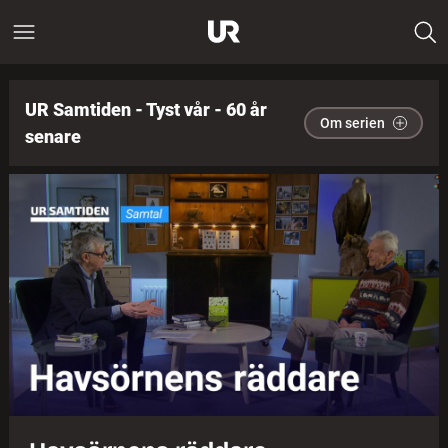
UR Samtiden - Tyst vår - 60 år
Om serien
senare