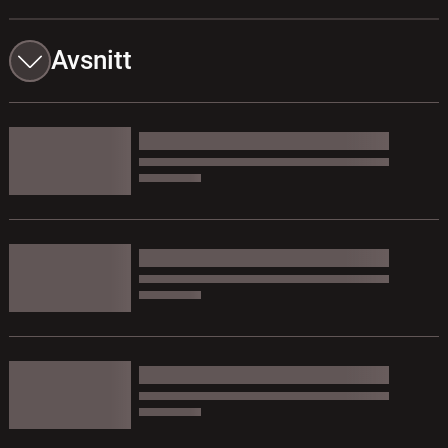
Avsnitt