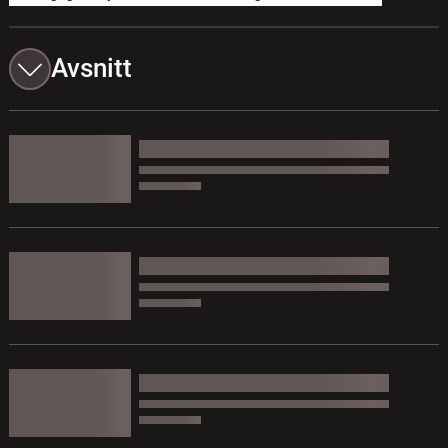
Avsnitt