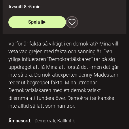
Avsnitt 8
·
5 min
Spela
Varför är fakta så viktigt i en demokrati? Mina vill
veta vad grejen med fakta och sanning är. Den
ytliga influeraren "Demokratiälskaren" tar på sig
uppdraget att få Mina att förstå det - men det går
inte så bra. Demokratiexperten Jenny Madestam
reder ut begreppet fakta. Mina utmanar
Demokratiälskaren med ett demokratiskt
dilemma att fundera över. Demokrati är kanske
inte alltid så lätt som han tror.
Ämnesord:
Demokrati, Källkritik