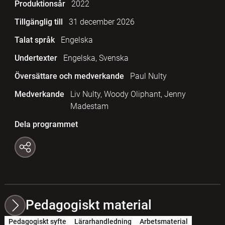
Produktionsår
2022
Tillgänglig till
31 december 2026
Talat språk
Engelska
Undertexter
Engelska, Svenska
Översättare och medverkande
Paul Nulty
Medverkande
Liv Nulty, Woody Oliphant, Jenny
Madestam
Dela programmet
Pedagogiskt material
Pedagogiskt syfte
Lärarhandledning
Arbetsmaterial