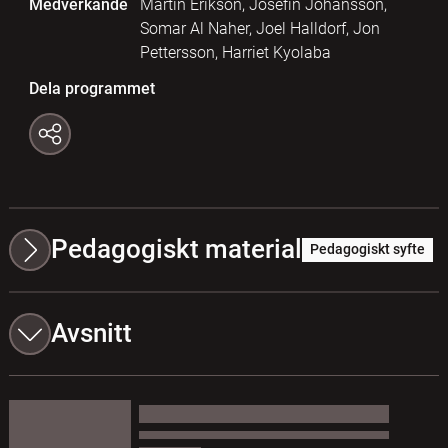
Medverkande
Martin Erikson, Josefin Johansson,
Somar Al Naher, Joel Halldorf, Jon
Pettersson, Harriet Kyolaba
Dela programmet
Pedagogiskt material
Pedagogiskt syfte
Avsnitt