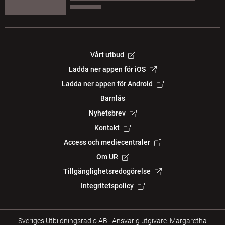
Vårt utbud
Ladda ner appen för iOS
Ladda ner appen för Android
Barnlås
Nyhetsbrev
Kontakt
Access och mediecentraler
Om UR
Tillgänglighetsredogörelse
Integritetspolicy
Sveriges Utbildningsradio AB
·
Ansvarig utgivare: Margaretha