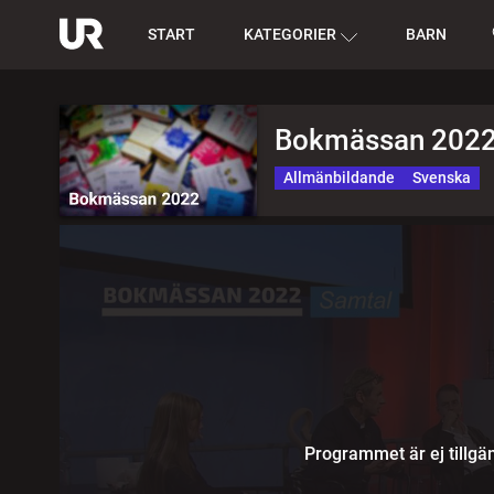
START
KATEGORIER
BARN
Bokmässan 202
Allmänbildande
Svenska
Programmet är ej tillgän