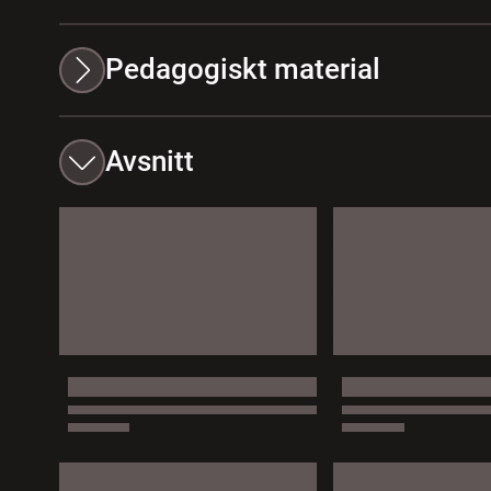
Pedagogiskt material
Avsnitt