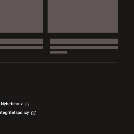
Nyhetsbrev
ntegritetspolicy