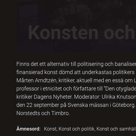
Finns det ett alternativ till politisering och banalise
finansierad konst dömd att underkastas politikers 
Mårten Arndtzén, kritiker, aktuell med en essä om La
professor i etnicitet och författare till ”Den otygla
kritiker Dagens Nyheter. Moderator: Ulrika Knutson, 
den 22 september på Svenska mässan i Göteborg. Ar
Norstedts och Timbro.
Ämnesord:
Konst, Konst och politik, Konst och samhäl