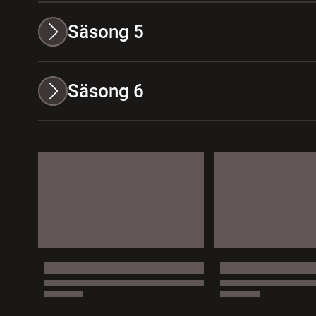
Säsong 5
Säsong 6