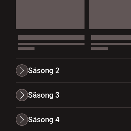
Säsong 2
Säsong 3
Säsong 4