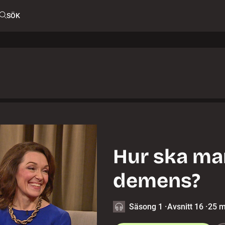
SÖK
Hur ska ma
demens?
Säsong 1
·
Avsnitt 16
·
25 m