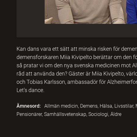
Kan dans vara ett sätt att minska risken för deme
demensforskaren Miia Kivipelto berättar om den 
så pratar vi om den nya svenska medicinen mot 
råd att använda den? Gäster är Miia Kivipelto, vä
och Tobias Karlsson, ambassadör för Alzheimerf
Let's dance.
Ämnesord:
Allmän medicin, Demens, Hälsa, Livsstilar, 
Pensionärer, Samhällsvetenskap, Sociologi, Äldre