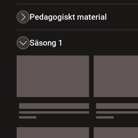
Pedagogiskt material
Säsong 1