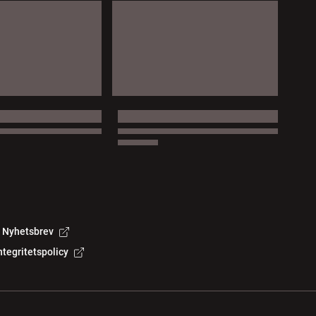
Nyhetsbrev
ntegritetspolicy