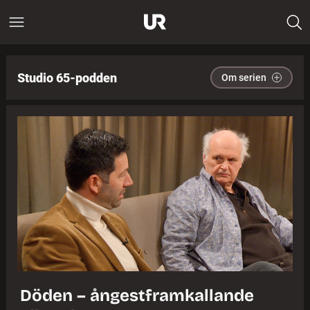
Studio 65-podden
Om serien
Döden – ångestframkallande