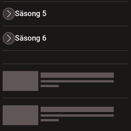
Säsong 5
Säsong 6