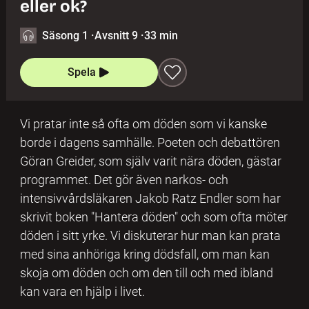
eller ok?
Säsong 1
·
Avsnitt 9
·
33 min
Spela
Vi pratar inte så ofta om döden som vi kanske
borde i dagens samhälle. Poeten och debattören
Göran Greider, som själv varit nära döden, gästar
programmet. Det gör även narkos- och
intensivvårdsläkaren Jakob Ratz Endler som har
skrivit boken "Hantera döden" och som ofta möter
döden i sitt yrke. Vi diskuterar hur man kan prata
med sina anhöriga kring dödsfall, om man kan
skoja om döden och om den till och med ibland
kan vara en hjälp i livet.