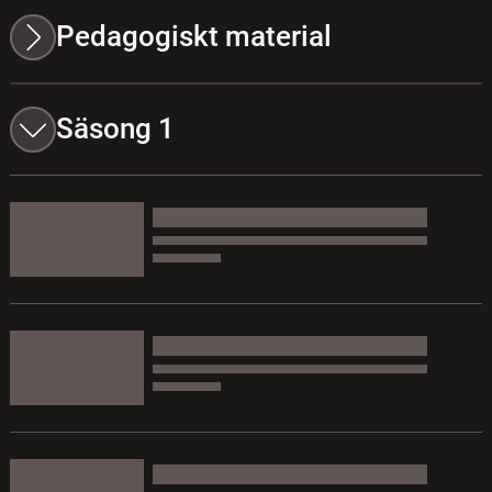
Pedagogiskt material
Säsong 1