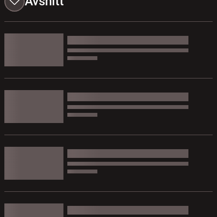
Avsnitt