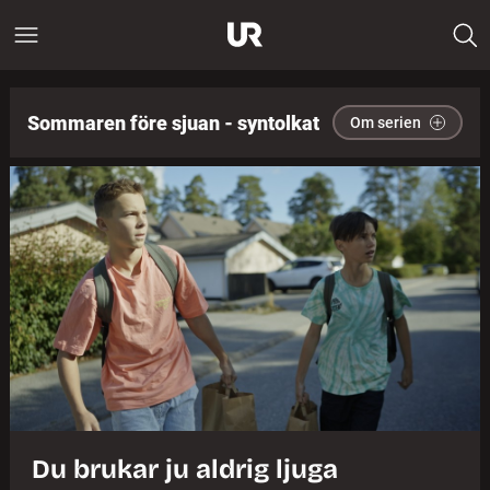
Sommaren före sjuan - syntolkat
Om serien
Du brukar ju aldrig ljuga