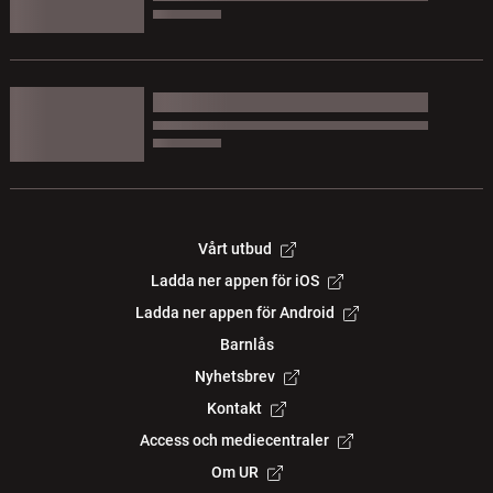
Vårt utbud
Ladda ner appen för iOS
Ladda ner appen för Android
Barnlås
Nyhetsbrev
Kontakt
Access och mediecentraler
Om UR