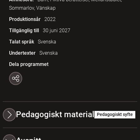
Sommarlov, Vänskap
Produktionsår
2022
Tillgänglig till
30 juni 2027
Talat språk
Svenska
Undertexter
Svenska
Dela programmet
Pedagogiskt material
Pedagogiskt syfte