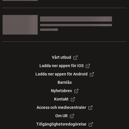
Vårt utbud
Ladda ner appen för iOS
Ladda ner appen för Android
Barnlås
Nyhetsbrev
Kontakt
Access och mediecentraler
Om UR
Tillgänglighetsredogörelse