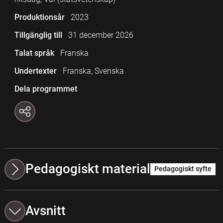
Produktionsår
2023
Tillgänglig till
31 december 2026
Talat språk
Franska
Undertexter
Franska, Svenska
Dela programmet
Pedagogiskt material
Pedagogiskt syfte
Avsnitt