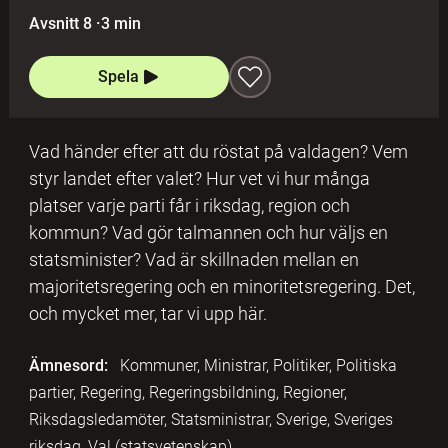
Avsnitt 8
·
3 min
Spela
Vad händer efter att du röstat på valdagen? Vem
styr landet efter valet? Hur vet vi hur många
platser varje parti får i riksdag, region och
kommun? Vad gör talmannen och hur väljs en
statsminister? Vad är skillnaden mellan en
majoritetsregering och en minoritetsregering. Det,
och mycket mer, tar vi upp här.
Ämnesord:
Kommuner, Ministrar, Politiker, Politiska
partier, Regering, Regeringsbildning, Regioner,
Riksdagsledamöter, Statsministrar, Sverige, Sveriges
riksdag, Val (statsvetenskap)