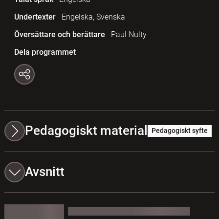
Undertexter
Engelska, Svenska
Översättare och berättare
Paul Nulty
Dela programmet
Pedagogiskt material
Pedagogiskt syfte
Avsnitt