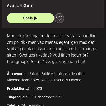
Avsnitt 4
·
2 min
Spela
Man brukar säga att det mesta i våra liv handlar
om politik - men vad menas egentligen med det?
Vad är politik och vad är en politiker? Hur många
sitter i Sveriges riksdag? Vad är en ledamot?
Partigrupp? Debatt? Det går vi igenom här!
Ämnesord:
Politik, Politiker, Politiska debatter,
Riksdagsledamöter, Sverige, Sveriges riksdag
Produktionsår
2023
Tillgänglig till
31 december 2026
Talat språk
Engelska