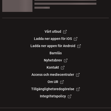
Vårt utbud
Ladda ner appen för iOS
Ladda ner appen för Android
Barnlås
Nyhetsbrev
Kontakt
Access och mediecentraler
Om UR
Tillgänglighetsredogörelse
Integritetspolicy