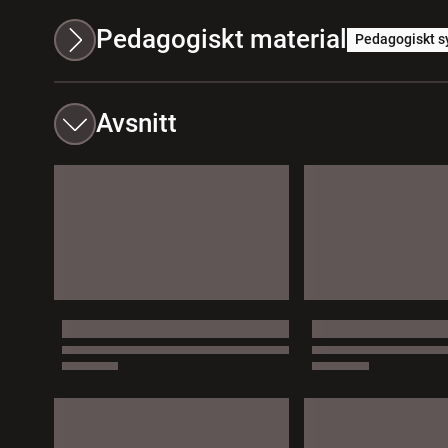
Pedagogiskt material
Pedagogiskt s
Avsnitt