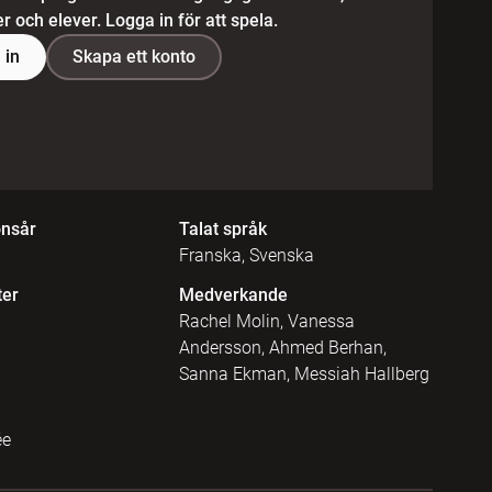
 och elever. Logga in för att spela.
 in
Skapa ett konto
onsår
Talat språk
Franska, Svenska
ter
Medverkande
Rachel Molin, Vanessa
Andersson, Ahmed Berhan,
Sanna Ekman, Messiah Hallberg
ée