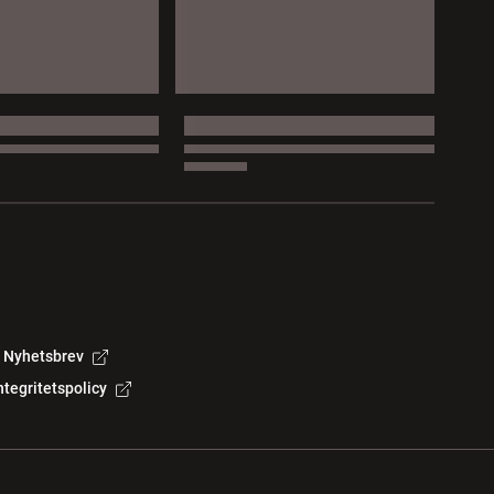
Nyhetsbrev
ntegritetspolicy