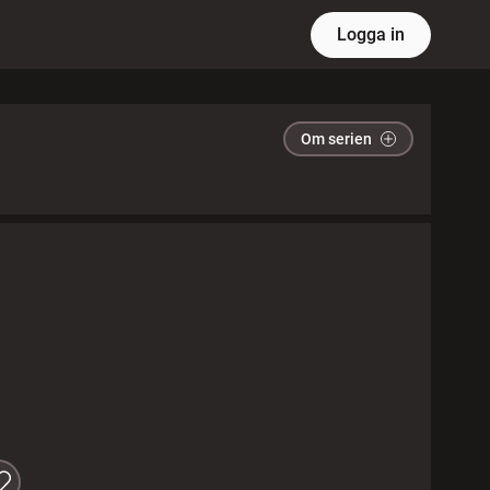
Logga in
Om serien