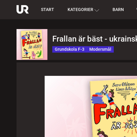
START
KATEGORIER
BARN
Frallan är bäst - ukrains
Grundskola F-3
Modersmål