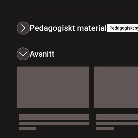
Pedagogiskt material
Pedagogiskt s
Avsnitt