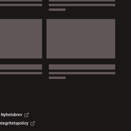
Nyhetsbrev
ntegritetspolicy