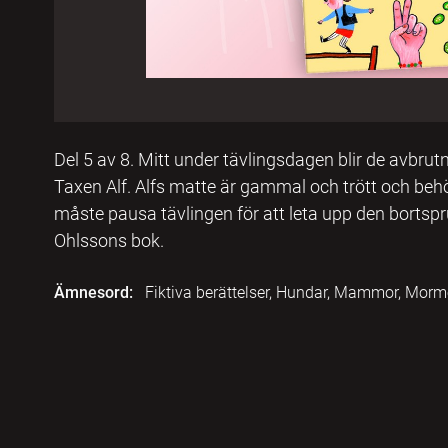
Del 5 av 8. Mitt under tävlingsdagen blir de avbru
Taxen Alf. Alfs matte är gammal och trött och be
måste pausa tävlingen för att leta upp den borts
Ohlssons bok.
Ämnesord:
Fiktiva berättelser, Hundar, Mammor, Mormö