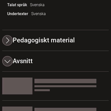
Talat språk
Svenska
Undertexter
Svenska
Pedagogiskt material
Avsnitt