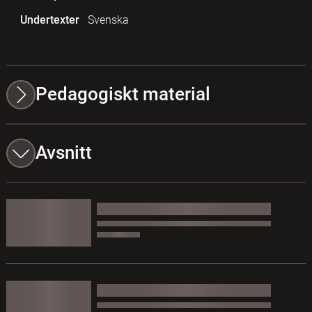
Undertexter
Svenska
Pedagogiskt material
Avsnitt