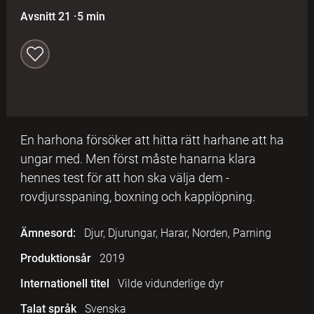
Avsnitt 21
·
5 min
En harhona försöker att hitta rätt harhane att ha
ungar med. Men först måste hanarna klara
hennes test för att hon ska välja dem -
rovdjursspaning, boxning och kapplöpning.
Ämnesord:
Djur, Djurungar, Harar, Norden, Parning
Produktionsår
2019
Internationell titel
Vilde vidunderlige dyr
Talat språk
Svenska