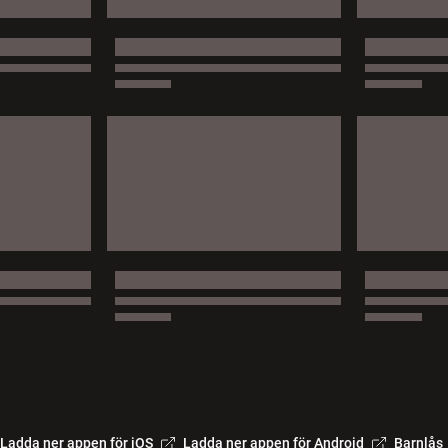
Ladda ner appen för iOS
Ladda ner appen för Android
Barnlås