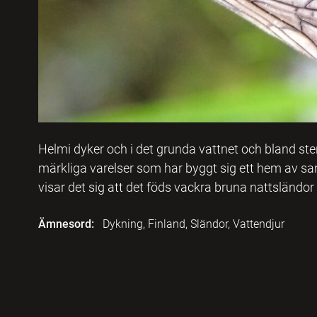
Helmi dyker och i det grunda vattnet och bland ste
märkliga varelser som har byggt sig ett hem av san
visar det sig att det föds vackra bruna nattsländor 
Ämnesord:
Dykning, Finland, Sländor, Vattendjur