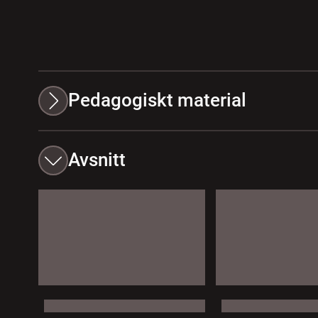
Pedagogiskt material
Avsnitt