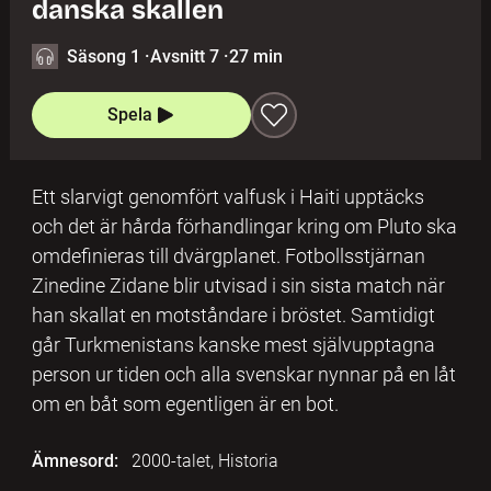
danska skallen
Säsong 1
·
Avsnitt 7
·
27 min
Spela
Ett slarvigt genomfört valfusk i Haiti upptäcks
och det är hårda förhandlingar kring om Pluto ska
omdefinieras till dvärgplanet. Fotbollsstjärnan
Zinedine Zidane blir utvisad i sin sista match när
han skallat en motståndare i bröstet. Samtidigt
går Turkmenistans kanske mest självupptagna
person ur tiden och alla svenskar nynnar på en låt
om en båt som egentligen är en bot.
Ämnesord:
2000-talet, Historia