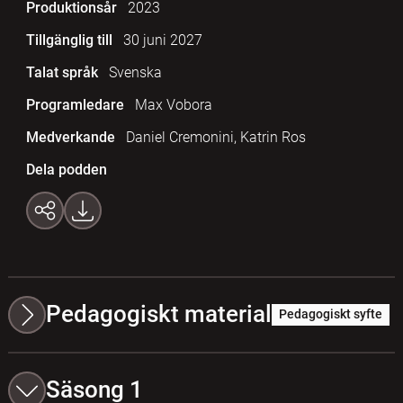
Produktionsår
2023
Tillgänglig till
30 juni 2027
Talat språk
Svenska
Programledare
Max Vobora
Medverkande
Daniel Cremonini, Katrin Ros
Dela podden
Pedagogiskt material
Pedagogiskt syfte
Säsong 1