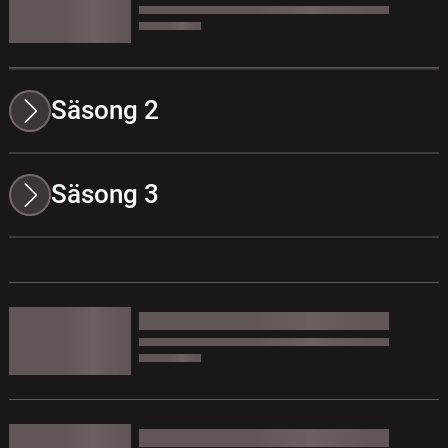
Säsong 2
Säsong 3