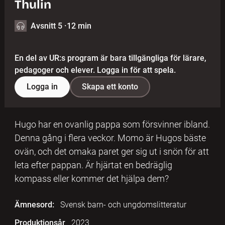
Thulin
Avsnitt 5
·
12 min
En del av UR:s program är bara tillgängliga för lärare,
pedagoger och elever. Logga in för att spela.
Logga in
Skapa ett konto
Hugo har en ovanlig pappa som försvinner ibland.
Denna gång i flera veckor. Momo är Hugos bäste
ovän, och det omaka paret ger sig ut i snön för att
leta efter pappan. Är hjärtat en bedräglig
kompass eller kommer det hjälpa dem?
Ämnesord:
Svensk barn- och ungdomslitteratur
Produktionsår
2023