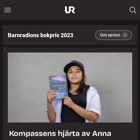
Barnradions bokpris 2023
Om serien
Kompassens hjärta av Anna