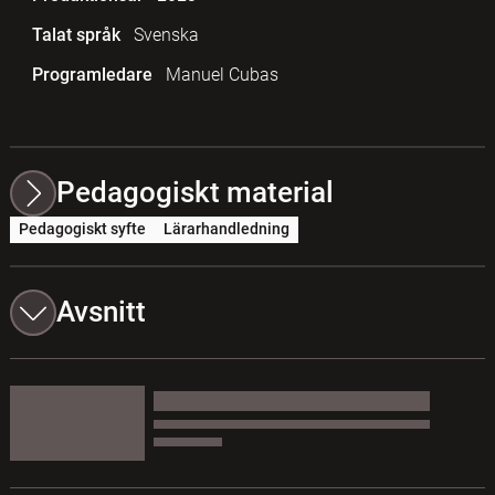
Talat språk
Svenska
Programledare
Manuel Cubas
Pedagogiskt material
Pedagogiskt syfte
Lärarhandledning
Avsnitt