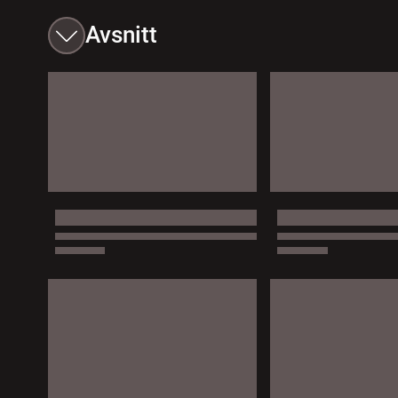
Avsnitt