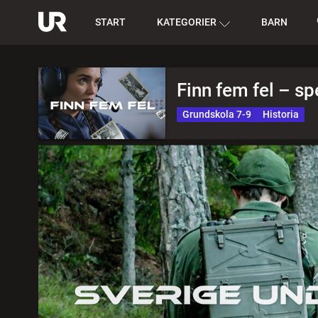
START
KATEGORIER
BARN
Finn fem fel – sp
Grundskola 7-9
Historia