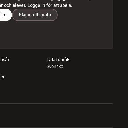
 och elever. Logga in för att spela.
 in
Skapa ett konto
onsår
Talat språk
Svenska
ter