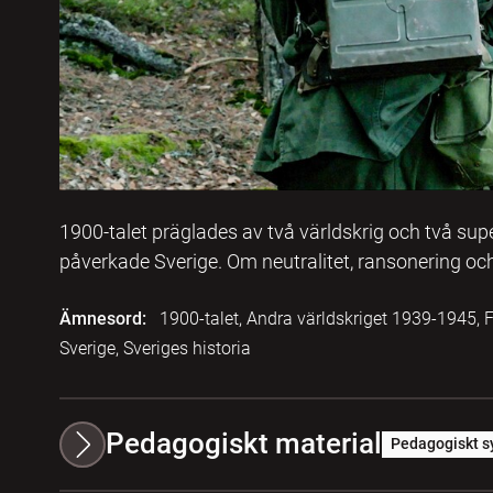
1900-talet präglades av två världskrig och två su
påverkade Sverige. Om neutralitet, ransonering och s
Ämnesord:
1900-talet, Andra världskriget 1939-1945, F
Sverige, Sveriges historia
Pedagogiskt material
Pedagogiskt s